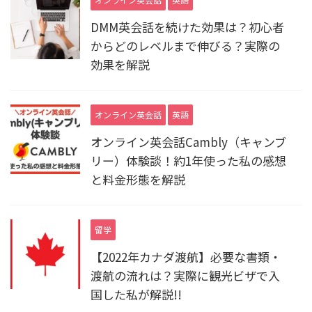
DMM英会話を続けた効果は？初心者
からどのレベルまで伸びる？実際の
効果を解説
オンライン英会話
英語
オンライン英会話Cambly（キャンブ
リー）体験談！約1年使った私の感想
と料金形態を解説
留学
【2022年カナダ渡航】必要な書類・
渡航の流れは？実際に観光ビザで入
国した私が解説!!