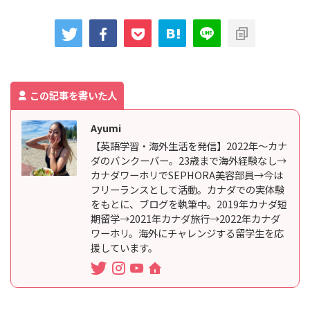
この記事を書いた人
Ayumi
【英語学習・海外生活を発信】2022年〜カナ
ダのバンクーバー。23歳まで海外経験なし→
カナダワーホリでSEPHORA美容部員→今は
フリーランスとして活動。カナダでの実体験
をもとに、ブログを執筆中。2019年カナダ短
期留学→2021年カナダ旅行→2022年カナダ
ワーホリ。海外にチャレンジする留学生を応
援しています。