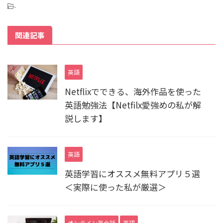
-
関連記事
英語
Netflixでできる、海外作品を使った
英語勉強法【Netfilx愛強めの私が解
説します】
英語
英語学習にオススメ無料アプリ５選
＜実際に使った私が厳選＞
オンライン英会話
英語