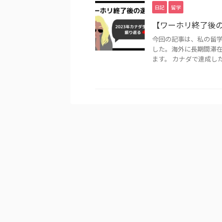
日記
留学
【ワーホリ終了後の
今回の記事は、私の留学
した。海外に長期間滞
ます。 カナダで達成したこ