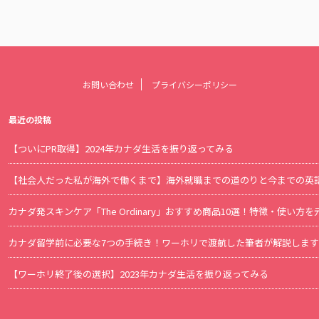
お問い合わせ
プライバシーポリシー
最近の投稿
【ついにPR取得】2024年カナダ生活を振り返ってみる
【社会人だった私が海外で働くまで】海外就職までの道のりと今までの英
カナダ発スキンケア「The Ordinary」おすすめ商品10選！特徴・使い
カナダ留学前に必要な7つの手続き！ワーホリで渡航した筆者が解説します
【ワーホリ終了後の選択】2023年カナダ生活を振り返ってみる