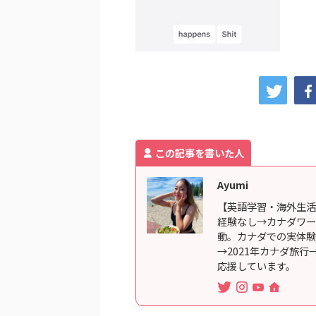
この記事を書いた人
Ayumi
【英語学習・海外生活
経験なし→カナダワー
動。カナダでの実体験
→2021年カナダ旅
応援しています。