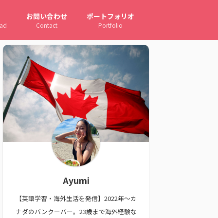
お問い合わせ
ポートフォリオ
oad
Contact
Portfolio
Ayumi
【英語学習・海外生活を発信】2022年〜カ
ナダのバンクーバー。23歳まで海外経験な