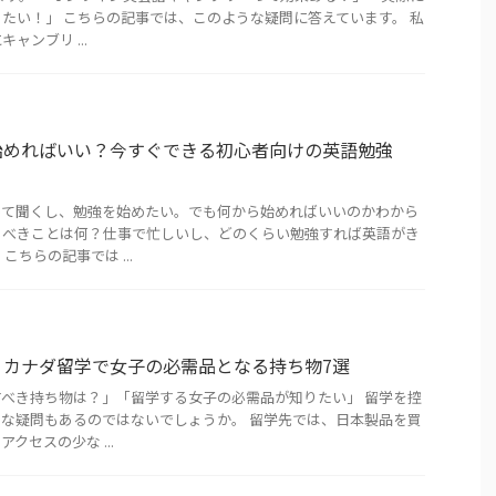
たい！」 こちらの記事では、このような疑問に答えています。 私
ャンブリ ...
始めればいい？今すぐできる初心者向けの英語勉強
って聞くし、勉強を始めたい。でも何から始めればいいのかわから
るべきことは何？仕事で忙しいし、どのくらい勉強すれば英語がき
こちらの記事では ...
】カナダ留学で女子の必需品となる持ち物7選
べき持ち物は？」「留学する女子の必需品が知りたい」 留学を控
な疑問もあるのではないでしょうか。 留学先では、日本製品を買
クセスの少な ...