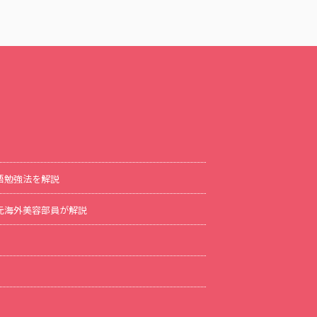
語勉強法を解説
方を元海外美容部員が解説