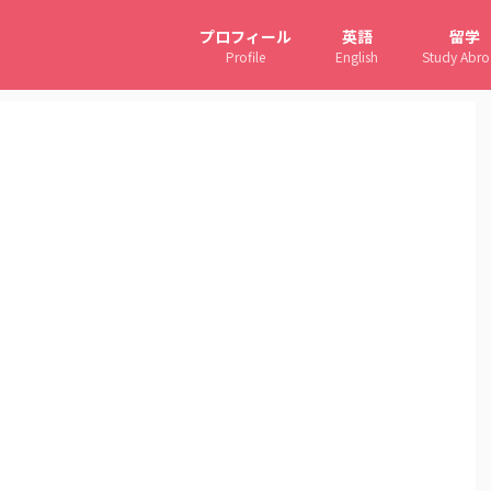
プロフィール
英語
留学
Profile
English
Study Abr