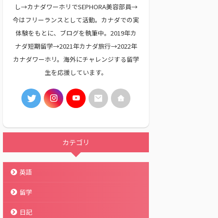
し→カナダワーホリでSEPHORA美容部員→
今はフリーランスとして活動。カナダでの実
体験をもとに、ブログを執筆中。2019年カ
ナダ短期留学→2021年カナダ旅行→2022年
カナダワーホリ。海外にチャレンジする留学
生を応援しています。
カテゴリ
英語
留学
日記