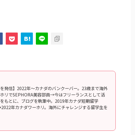
を発信】2022年〜カナダのバンクーバー。23歳まで海外
ホリでSEPHORA美容部員→今はフリーランスとして活
をもとに、ブログを執筆中。2019年カナダ短期留学
行→2022年カナダワーホリ。海外にチャレンジする留学生を