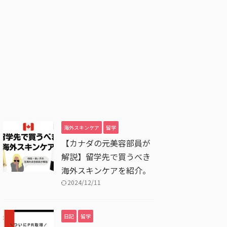
海外スキンケア
留学
【カナダの元美容部員が
解説】留学先で買うべき
海外スキンケアを紹介。
2024/12/11
日記
留学