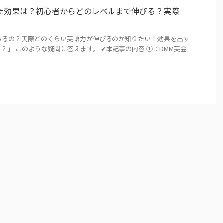
た効果は？初心者からどのレベルまで伸びる？実際
あるの？実際どのくらい英語力が伸びるのか知りたい！効果を出す
」 このような疑問に答えます。 ✔︎本記事の内容 ①：DMM英会