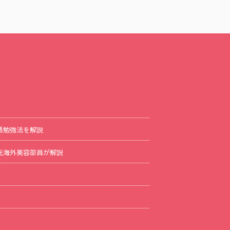
語勉強法を解説
方を元海外美容部員が解説