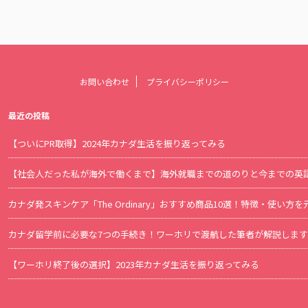
お問い合わせ
プライバシーポリシー
最近の投稿
【ついにPR取得】2024年カナダ生活を振り返ってみる
【社会人だった私が海外で働くまで】海外就職までの道のりと今までの英
カナダ発スキンケア「The Ordinary」おすすめ商品10選！特徴・使い
カナダ留学前に必要な7つの手続き！ワーホリで渡航した筆者が解説します
【ワーホリ終了後の選択】2023年カナダ生活を振り返ってみる