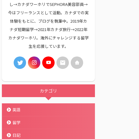
し→カナダワーホリでSEPHORA美容部員→
今はフリーランスとして活動。カナダでの実
体験をもとに、ブログを執筆中。2019年カ
ナダ短期留学→2021年カナダ旅行→2022年
カナダワーホリ。海外にチャレンジする留学
生を応援しています。
カテゴリ
英語
留学
日記