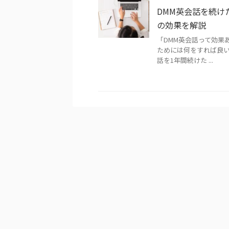
DMM英会話を続け
の効果を解説
「DMM英会話って効果
ためには何をすれば良い？
話を1年間続けた ...