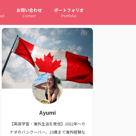
お問い合わせ
ポートフォリオ
oad
Contact
Portfolio
Ayumi
【英語学習・海外生活を発信】2022年〜カ
ナダのバンクーバー。23歳まで海外経験な