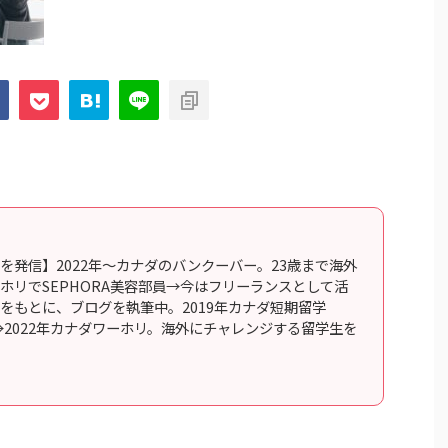
を発信】2022年〜カナダのバンクーバー。23歳まで海外
ホリでSEPHORA美容部員→今はフリーランスとして活
をもとに、ブログを執筆中。2019年カナダ短期留学
行→2022年カナダワーホリ。海外にチャレンジする留学生を