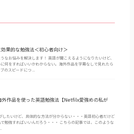
に効果的な勉強法＜初心者向け＞
うなお悩みを解決します！ 英語が聞こえるようになりたいけど、
めに何をすればいいかわからない。海外作品を字幕なしで見れたら
のスピードにつ ...
る、海外作品を使った英語勉強法【Netfilx愛強めの私が
がしたいけど、具体的な方法が分からない・・・英語初心者だけど
で勉強すればいいんだろう・・・ こちらの記事では、このような
.