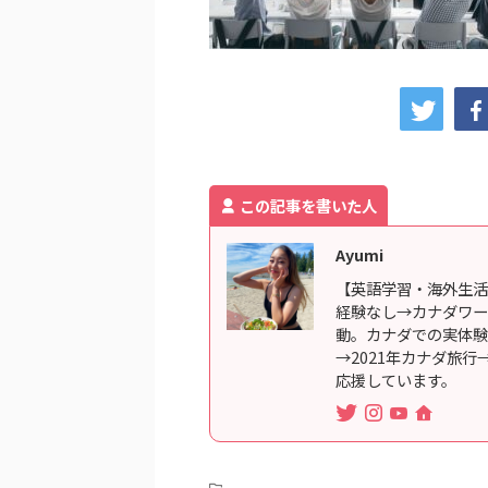
この記事を書いた人
Ayumi
【英語学習・海外生活
経験なし→カナダワー
動。カナダでの実体験
→2021年カナダ旅
応援しています。