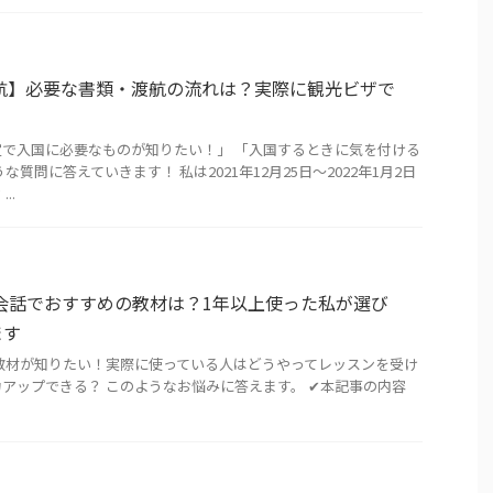
渡航】必要な書類・渡航の流れは？実際に観光ビザで
で入国に必要なものが知りたい！」 「入国するときに気を付ける
質問に答えていきます！ 私は2021年12月25日〜2022年1月2日
..
会話でおすすめの教材は？1年以上使った私が選び
ます
教材が知りたい！実際に使っている人はどうやってレッスンを受け
アップできる？ このようなお悩みに答えます。 ✔︎本記事の内容