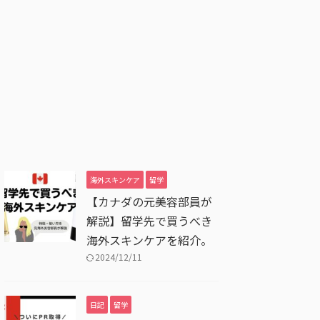
海外スキンケア
留学
【カナダの元美容部員が
解説】留学先で買うべき
海外スキンケアを紹介。
2024/12/11
日記
留学