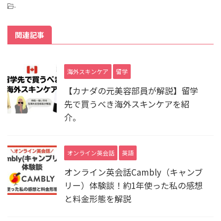
-
関連記事
海外スキンケア
留学
【カナダの元美容部員が解説】留学
先で買うべき海外スキンケアを紹
介。
オンライン英会話
英語
オンライン英会話Cambly（キャンブ
リー）体験談！約1年使った私の感想
と料金形態を解説