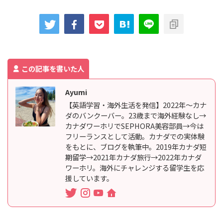
この記事を書いた人
Ayumi
【英語学習・海外生活を発信】2022年〜カナ
ダのバンクーバー。23歳まで海外経験なし→
カナダワーホリでSEPHORA美容部員→今は
フリーランスとして活動。カナダでの実体験
をもとに、ブログを執筆中。2019年カナダ短
期留学→2021年カナダ旅行→2022年カナダ
ワーホリ。海外にチャレンジする留学生を応
援しています。