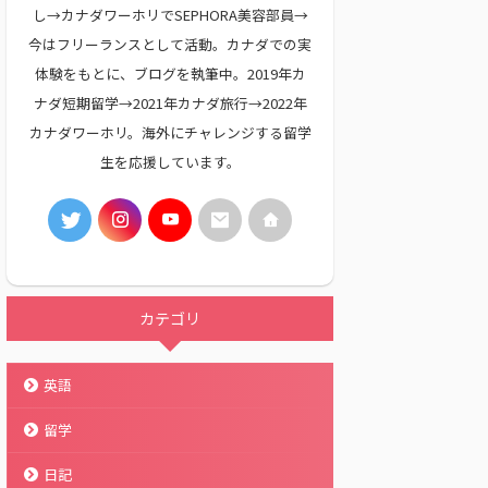
し→カナダワーホリでSEPHORA美容部員→
今はフリーランスとして活動。カナダでの実
体験をもとに、ブログを執筆中。2019年カ
ナダ短期留学→2021年カナダ旅行→2022年
カナダワーホリ。海外にチャレンジする留学
生を応援しています。
カテゴリ
英語
留学
日記