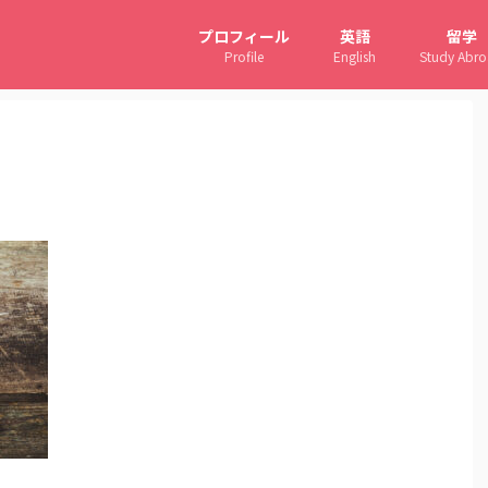
プロフィール
英語
留学
Profile
English
Study Abr