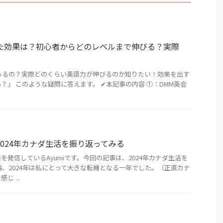
た効果は？初心者からどのレベルまで伸びる？実際
あるの？実際どのくらい英語力が伸びるのか知りたい！効果を出す
」 このような疑問に答えます。 ✔︎本記事の内容 ①：DMM英会
2024年カナダ生活を振り返ってみる
を発信しているAyumiです。今回の記事は、2024年カナダ生活を
論、2024年は私にとって大きな転機となる一年でした。（正直カナ
 ...