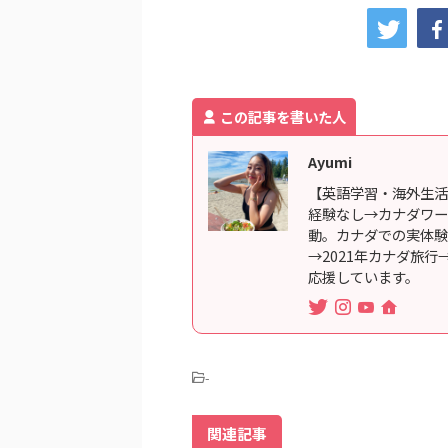
この記事を書いた人
Ayumi
【英語学習・海外生活
経験なし→カナダワー
動。カナダでの実体験
→2021年カナダ旅
応援しています。
-
関連記事