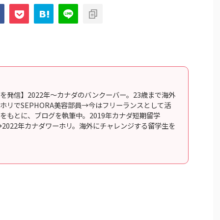
を発信】2022年〜カナダのバンクーバー。23歳まで海外
ホリでSEPHORA美容部員→今はフリーランスとして活
をもとに、ブログを執筆中。2019年カナダ短期留学
行→2022年カナダワーホリ。海外にチャレンジする留学生を