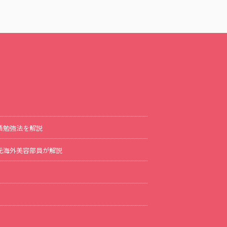
語勉強法を解説
方を元海外美容部員が解説