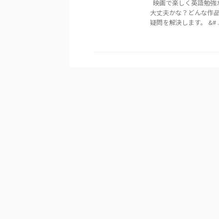
映画で楽しく英語勉強
大丈夫かな？どんな作品
疑問を解決します。 &# ..