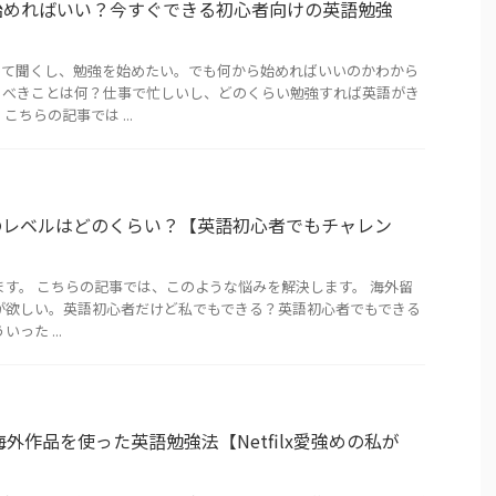
始めればいい？今すぐできる初心者向けの英語勉強
って聞くし、勉強を始めたい。でも何から始めればいいのかわから
るべきことは何？仕事で忙しいし、どのくらい勉強すれば英語がき
こちらの記事では ...
5.5のレベルはどのくらい？【英語初心者でもチャレン
ます。 こちらの記事では、このような悩みを解決します。 海外留
コアが欲しい。英語初心者だけど私でもできる？英語初心者でもできる
った ...
る、海外作品を使った英語勉強法【Netfilx愛強めの私が