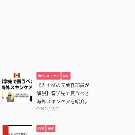
海外スキンケア
留学
【カナダの元美容部員が
解説】留学先で買うべき
海外スキンケアを紹介。
2024/12/11
日記
留学