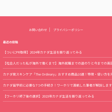
お問い合わせ
プライバシーポリシー
最近の投稿
【ついにPR取得】2024年カナダ生活を振り返ってみる
【社会人だった私が海外で働くまで】海外就職までの道のりと今までの英
カナダ発スキンケア「The Ordinary」おすすめ商品10選！特徴・使い
カナダ留学前に必要な7つの手続き！ワーホリで渡航した筆者が解説します
【ワーホリ終了後の選択】2023年カナダ生活を振り返ってみる