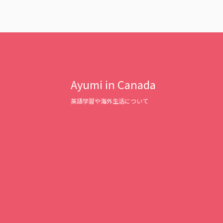
Ayumi in Canada
英語学習や海外生活について