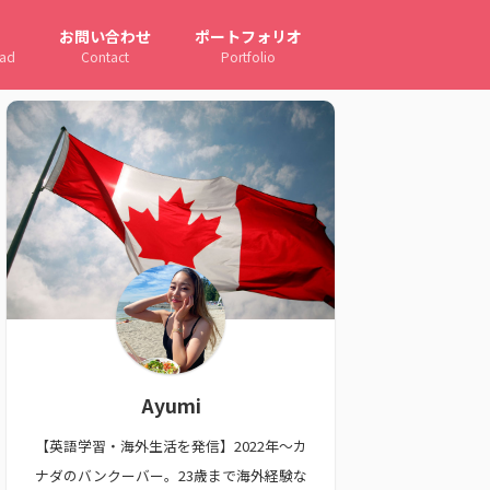
お問い合わせ
ポートフォリオ
oad
Contact
Portfolio
Ayumi
【英語学習・海外生活を発信】2022年〜カ
ナダのバンクーバー。23歳まで海外経験な