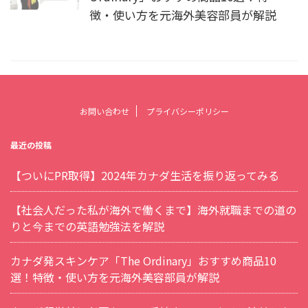
徴・使い方を元海外美容部員が解説
お問い合わせ
プライバシーポリシー
最近の投稿
【ついにPR取得】2024年カナダ生活を振り返ってみる
【社会人だった私が海外で働くまで】海外就職までの道の
りと今までの英語勉強法を解説
カナダ発スキンケア「The Ordinary」おすすめ商品10
選！特徴・使い方を元海外美容部員が解説