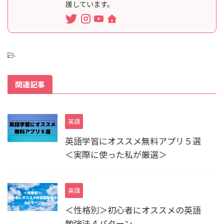
援しています。
-
関連記事
英語
英語学習にオススメ無料アプリ５選
＜実際に使った私が厳選＞
英語
＜性格別＞初心者にオススメの英語
勉強法４パターン