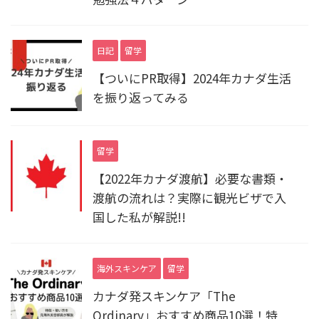
日記
留学
【ついにPR取得】2024年カナダ生活
を振り返ってみる
留学
【2022年カナダ渡航】必要な書類・
渡航の流れは？実際に観光ビザで入
国した私が解説!!
海外スキンケア
留学
カナダ発スキンケア「The
Ordinary」おすすめ商品10選！特