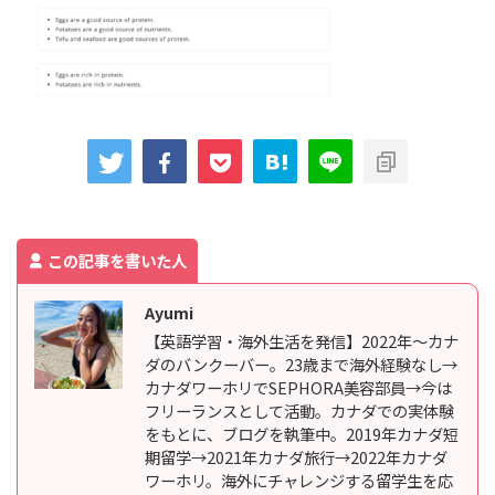
この記事を書いた人
Ayumi
【英語学習・海外生活を発信】2022年〜カナ
ダのバンクーバー。23歳まで海外経験なし→
カナダワーホリでSEPHORA美容部員→今は
フリーランスとして活動。カナダでの実体験
をもとに、ブログを執筆中。2019年カナダ短
期留学→2021年カナダ旅行→2022年カナダ
ワーホリ。海外にチャレンジする留学生を応