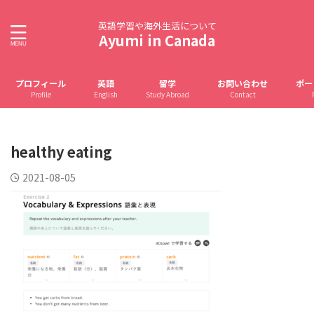
英語学習や海外生活について
Ayumi in Canada
プロフィール
英語
留学
お問い合わせ
ポー
Profile
English
Study Abroad
Contact
healthy eating
2021-08-05